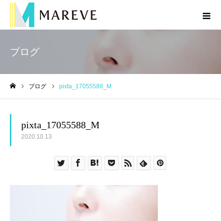
ブログ
ブログ
pixta_17055588_M
ホーム
pixta_17055588_M
2020.10.13