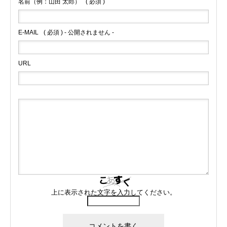
名前（例：山田 太郎）
( 必須 )
E-MAIL
( 必須 ) - 公開されません -
URL
上に表示された文字を入力してください。