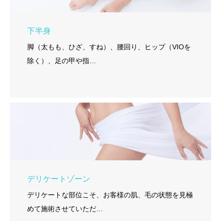
下半身
脚（太もも、ひざ、すね）、腰回り、ヒップ（VIOを
除く）、足の甲や指…
デリケートゾーン
デリケートな部位こそ、お客様の肌、毛の状態を見極
めて施術させていただ…