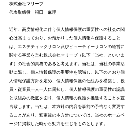
株式会社マリーブ
代表取締役 福田 麻理
近年、高度情報化に伴う個人情報保護の重要性への社会の関
心は高まっており、お預かりした個人情報を保護すること
は、エステティックサロン及びビューティーサロンの経営に
関する事業を営む株式会社マリーブ（以下「当社」といいま
す）の社会的責務であると考えます。当社は、当社の事業活
動に際し、個人情報保護の重要性を認識し、以下のとおり個
人情報保護方針を定め、個人情報保護の仕組みを構築し、役
員・従業員一人一人に周知し、個人情報保護の重要性の認識
と取組みの徹底を図り、個人情報の保護を推進することを宣
言致します。当社は、本方針の内容を事前の予告なく変更す
ることがあり、変更後の本方針については、当社のホームペ
ージに掲載した時から効力を生じるものとします。