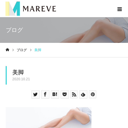
ブログ
ブログ
美脚
ホーム
美脚
2020.10.21