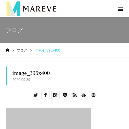
ブログ
ブログ
image_395x400
ホーム
image_395x400
2020.09.29