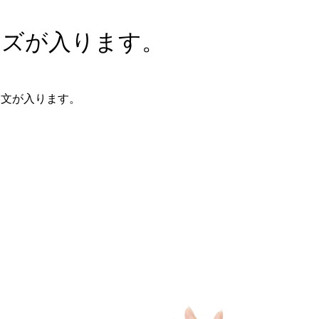
ーズが入ります。
明文が入ります。