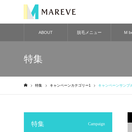
ABOUT
脱毛メニュー
M b
MAREVE
aca
特集
特集
キャンペーンカテゴリー1
キャンペーンサンプ
ホーム
特集
Campaign