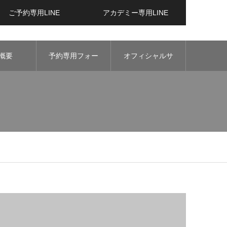
ご予約専用LINE
アカデミー専用LINE
概要
予約専用フォー
オフィシャルサ
ム
ロン一覧